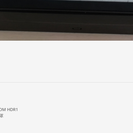
OM HDR1
口罩