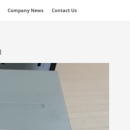
Company News
Contact Us
1